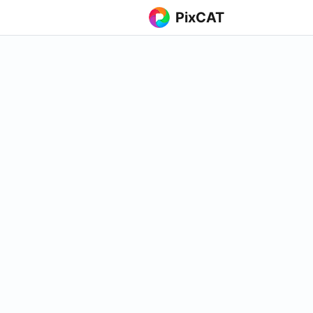
PixCAT